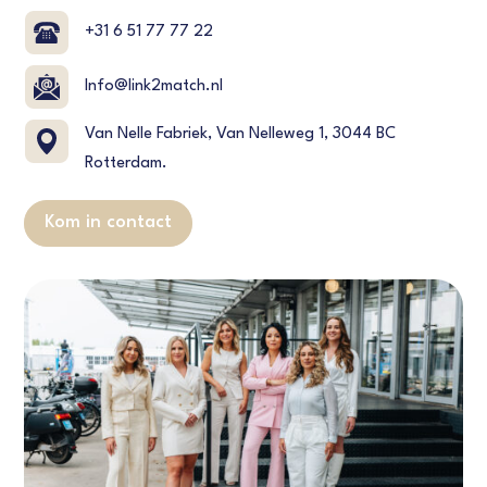
+31 6 51 77 77 22
Info@link2match.nl
Van Nelle Fabriek, Van Nelleweg 1, 3044 BC
Rotterdam.
Kom in contact