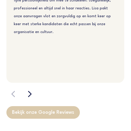
fijne persoonlijkheid om mee te schakelen: toegankelijk,
professioneel en altijd snel in haar reacties. Lisa pakt
onze aanvragen vlot en zorgvuldig op en komt keer op
keer met sterke kandidaten die echt passen bij onze
organisatie en cultuur.
Bekijk onze Google Reviews