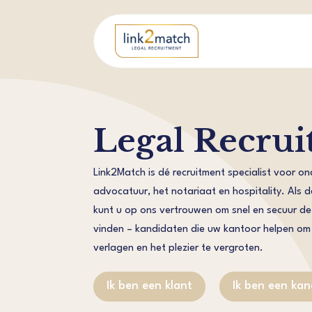
Legal Recru
Link2Match is dé recruitment specialist voor o
advocatuur, het notariaat en hospitality. Als 
kunt u op ons vertrouwen om snel en secuur de 
vinden – kandidaten die uw kantoor helpen om 
verlagen en het plezier te vergroten.
Ik ben een klant
Ik ben een ka