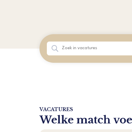
VACATURES
Welke match voel