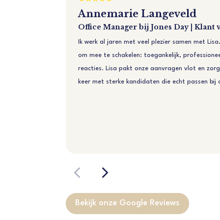
Annemarie Langeveld
Office Manager bij Jones Day | Klan
Ik werk al jaren met veel plezier samen met Lisa.
om mee te schakelen: toegankelijk, professioneel
reacties. Lisa pakt onze aanvragen vlot en zor
keer met sterke kandidaten die echt passen bij 
Bekijk onze Google Reviews