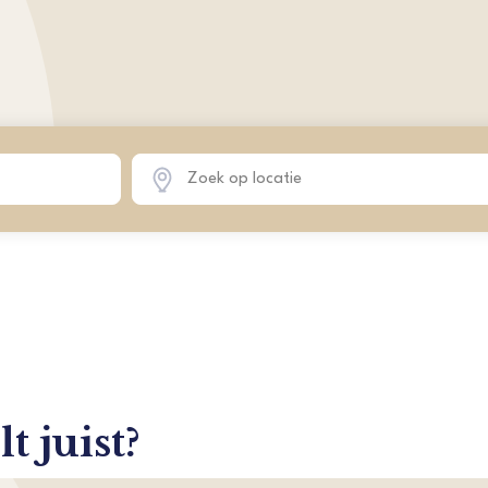
t juist?