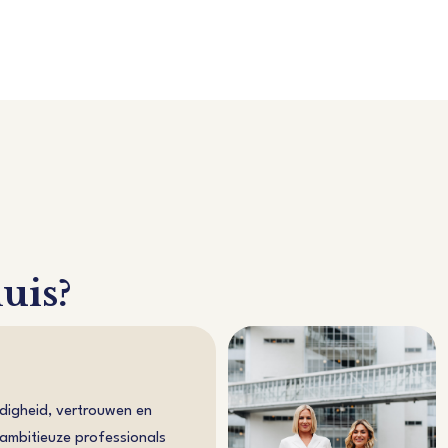
huis?
ldigheid, vertrouwen en
 ambitieuze professionals