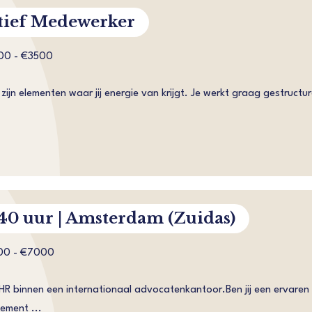
tief Medewerker
00 - €3500
 zijn elementen waar jij energie van krijgt. Je werkt graag gestruct
.
 40 uur | Amsterdam (Zuidas)
00 - €7000
R binnen een internationaal advocatenkantoor.Ben jij een ervaren
gement ...