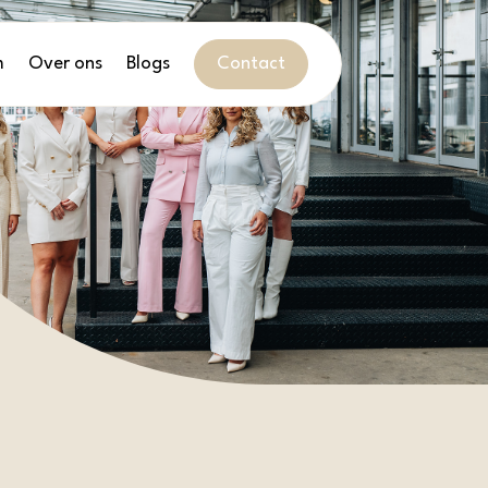
m
Over ons
Blogs
Contact