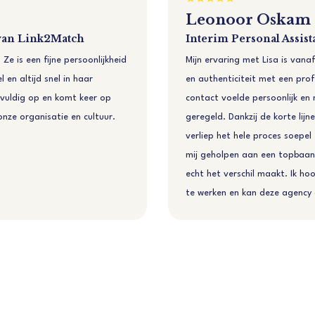
Leonoor Oskam
t van Link2Match
Interim Personal Assist
 Ze is een fijne persoonlijkheid
Mijn ervaring met Lisa is vana
 en altijd snel in haar
en authenticiteit met een pro
gvuldig op en komt keer op
contact voelde persoonlijk en m
onze organisatie en cultuur.
geregeld. Dankzij de korte lijne
verliep het hele proces soepel 
mij geholpen aan een topbaan.
echt het verschil maakt. Ik h
te werken en kan deze agency