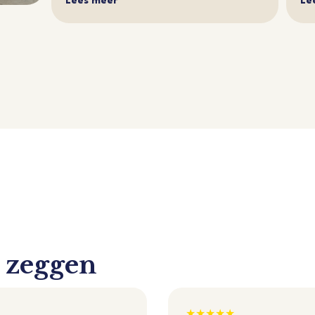
Lees meer
Le
s zeggen