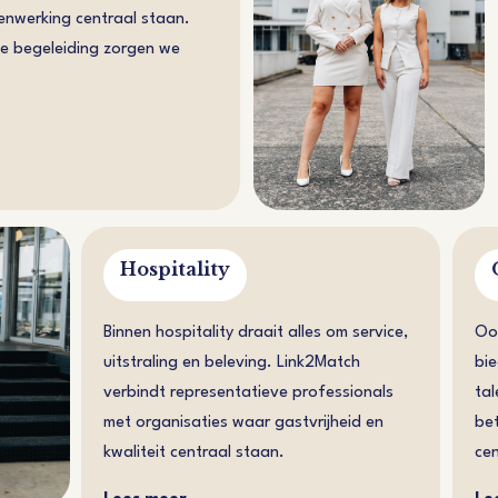
enwerking centraal staan.
ke begeleiding zorgen we
Hospitality
Binnen hospitality draait alles om service,
Oo
uitstraling en beleving. Link2Match
bie
verbindt representatieve professionals
tal
met organisaties waar gastvrijheid en
be
kwaliteit centraal staan.
cen