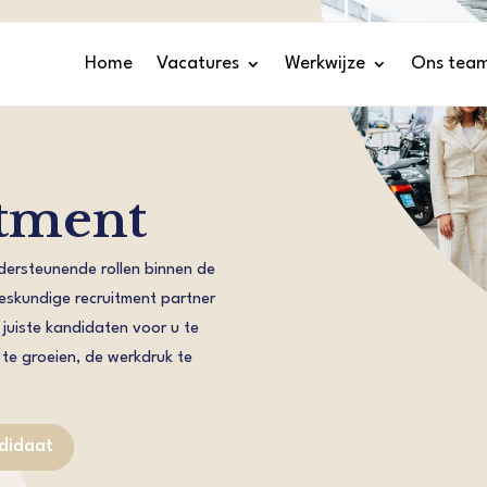
Home
Vacatures
Werkwijze
Ons tea
itment
ndersteunende rollen binnen de
deskundige recruitment partner
juiste kandidaten voor u te
te groeien, de werkdruk te
ndidaat