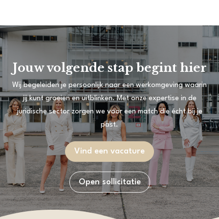
Jouw volgende stap begint hier
Wij begeleiden je persoonlijk naar een werkomgeving waarin
jij kunt groeien en uitblinken. Met onze expertise in de
juridische sector zorgen we voor een match die écht bij je
past.
Vind een vacature
Open sollicitatie