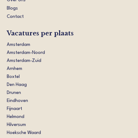
Over ons
Blogs
Contact
Vacatures per plaats
Amsterdam
Amsterdam-Noord
Amsterdam-Zuid
Arnhem
Boxtel
Den Haag
Drunen
Eindhoven
Fijnaart
Helmond
Hilversum
Hoeksche Waard