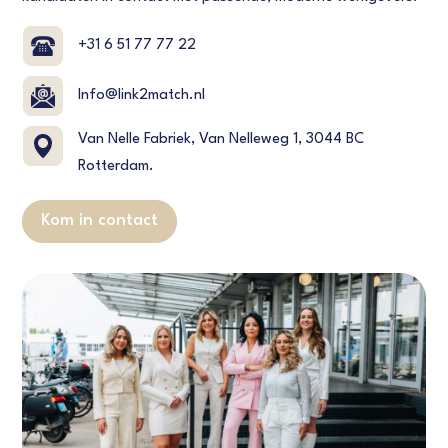
+31 6 51 77 77 22
Info@link2match.nl
Van Nelle Fabriek, Van Nelleweg 1, 3044 BC
Rotterdam.
Kom in contact