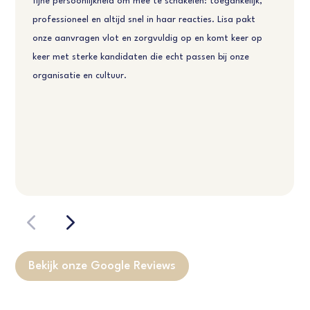
fijne persoonlijkheid om mee te schakelen: toegankelijk,
professioneel en altijd snel in haar reacties. Lisa pakt
onze aanvragen vlot en zorgvuldig op en komt keer op
keer met sterke kandidaten die echt passen bij onze
organisatie en cultuur.
Bekijk onze Google Reviews