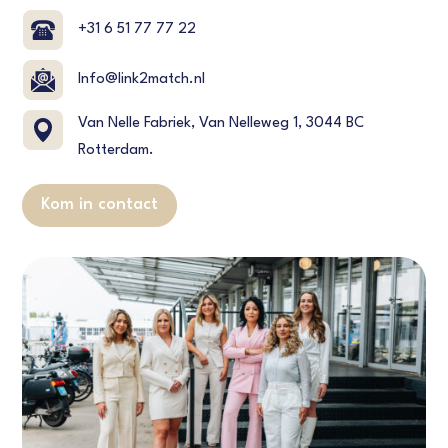
+31 6 51 77 77 22
Info@link2match.nl
Van Nelle Fabriek, Van Nelleweg 1, 3044 BC
Rotterdam.
Kom in contact