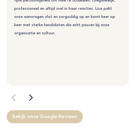
fijne persoonlijkheid om mee te schakelen: toegankelijk,
professioneel en altijd snel in haar reacties. Lisa pakt
onze aanvragen vlot en zorgvuldig op en komt keer op
keer met sterke kandidaten die echt passen bij onze
organisatie en cultuur.
Bekijk onze Google Reviews