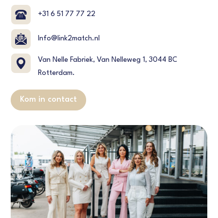
+31 6 51 77 77 22
Info@link2match.nl
Van Nelle Fabriek, Van Nelleweg 1, 3044 BC
Rotterdam.
Kom in contact