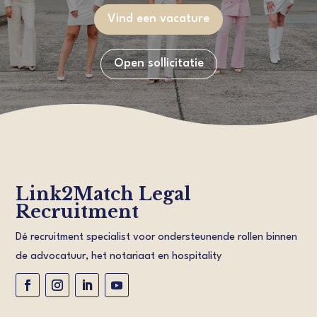
Vind een vacature
Open sollicitatie
Link2Match Legal
Recruitment
Dé recruitment specialist voor ondersteunende rollen binnen
de advocatuur, het notariaat en hospitality