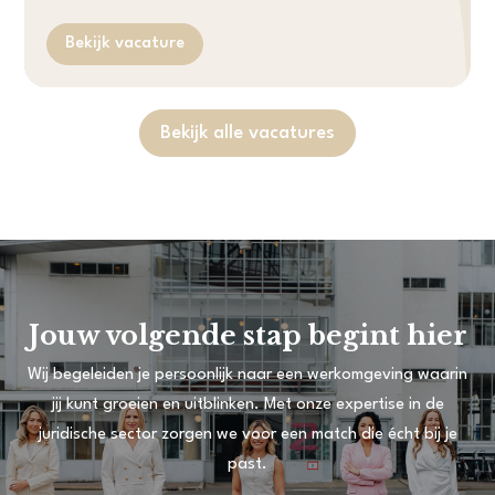
Bekijk vacature
Bekijk alle vacatures
Jouw volgende stap begint hier
Wij begeleiden je persoonlijk naar een werkomgeving waarin
jij kunt groeien en uitblinken. Met onze expertise in de
juridische sector zorgen we voor een match die écht bij je
past.