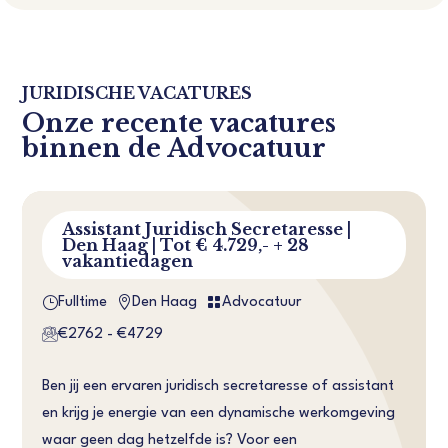
JURIDISCHE VACATURES
Onze recente vacatures
binnen de Advocatuur
Assistant Juridisch Secretaresse |
Den Haag | Tot € 4.729,- + 28
vakantiedagen
}


Fulltime
Den Haag
Advocatuur
€2762 - €4729
Ben jij een ervaren juridisch secretaresse of assistant
en krijg je energie van een dynamische werkomgeving
waar geen dag hetzelfde is? Voor een