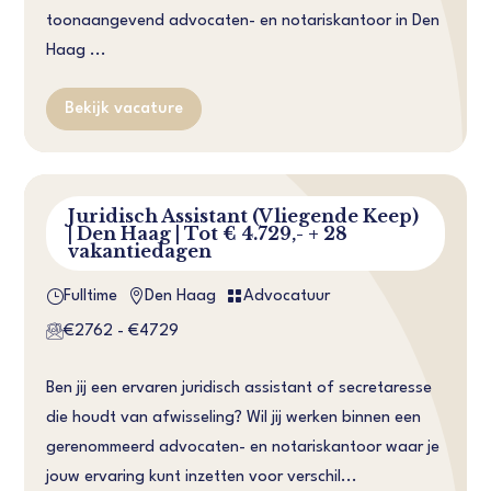
toonaangevend advocaten- en notariskantoor in Den
Haag ...
Bekijk vacature
Juridisch Assistant (Vliegende Keep)
| Den Haag | Tot € 4.729,- + 28
vakantiedagen
}


Fulltime
Den Haag
Advocatuur
€2762 - €4729
Ben jij een ervaren juridisch assistant of secretaresse
die houdt van afwisseling? Wil jij werken binnen een
gerenommeerd advocaten- en notariskantoor waar je
jouw ervaring kunt inzetten voor verschil...