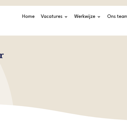
Home
Vacatures
Werkwijze
Ons tea
r