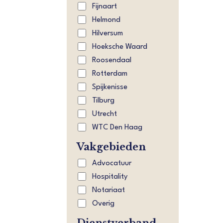
Fijnaart
Helmond
Hilversum
Hoeksche Waard
Roosendaal
Rotterdam
Spijkenisse
Tilburg
Utrecht
WTC Den Haag
Vakgebieden
Advocatuur
Hospitality
Notariaat
Overig
Dienstverband