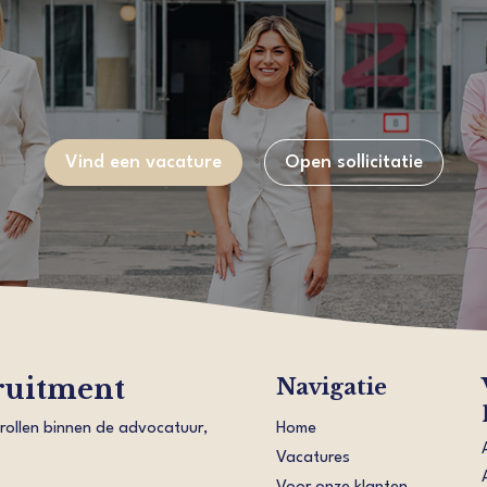
Vind een vacature
Open sollicitatie
ruitment
Navigatie
 rollen binnen de advocatuur,
Home
Vacatures