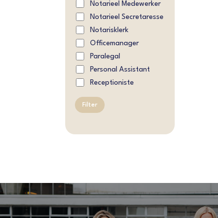
Notarieel Medewerker
Notarieel Secretaresse
Notarisklerk
Officemanager
Paralegal
Personal Assistant
Receptioniste
Filter