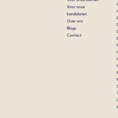
Voor onze klanten
Voor onze
kandidaten
Over ons
Blogs
Contact