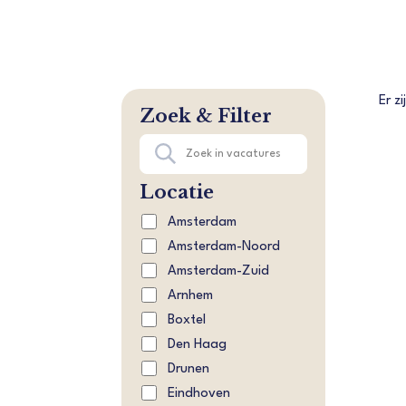
Er z
Zoek & Filter
Locatie
Amsterdam
Amsterdam-Noord
Amsterdam-Zuid
Arnhem
Boxtel
Den Haag
Drunen
Eindhoven