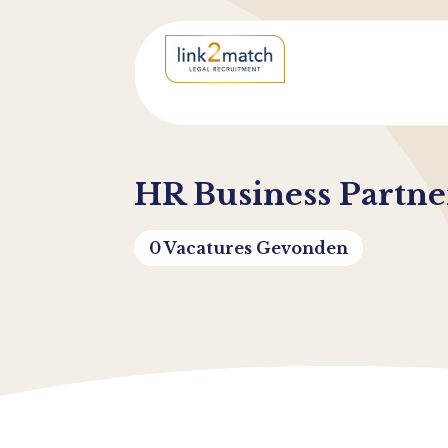
HR Business Partne
0 Vacatures Gevonden