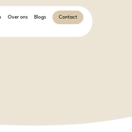
m
Over ons
Blogs
Contact