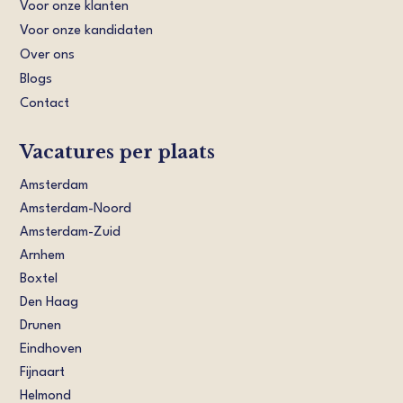
Voor onze klanten
Voor onze kandidaten
Over ons
Blogs
Contact
Vacatures per plaats
Amsterdam
Amsterdam-Noord
Amsterdam-Zuid
Arnhem
Boxtel
Den Haag
Drunen
Eindhoven
Fijnaart
Helmond