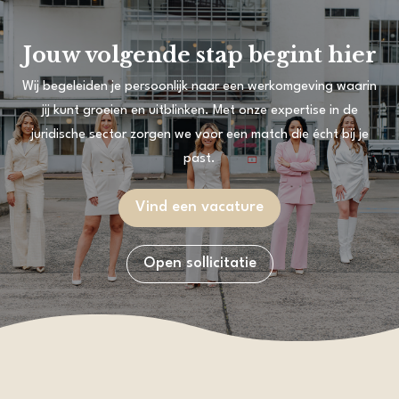
Jouw volgende stap begint hier
Wij begeleiden je persoonlijk naar een werkomgeving waarin
jij kunt groeien en uitblinken. Met onze expertise in de
juridische sector zorgen we voor een match die écht bij je
past.
Vind een vacature
Open sollicitatie