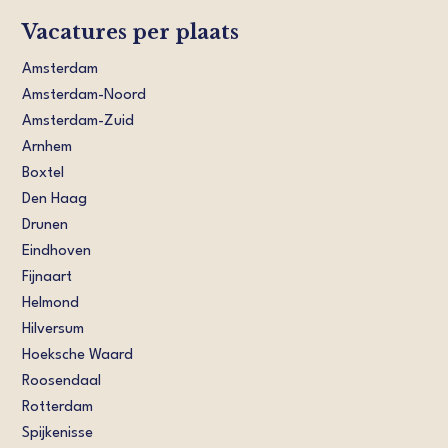
Vacatures per plaats
Amsterdam
Amsterdam-Noord
Amsterdam-Zuid
Arnhem
Boxtel
Den Haag
Drunen
Eindhoven
Fijnaart
Helmond
Hilversum
Hoeksche Waard
Roosendaal
Rotterdam
Spijkenisse