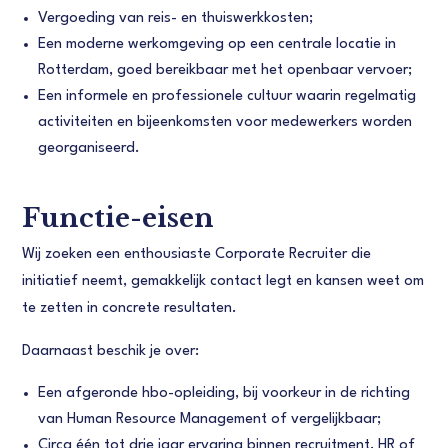
Vergoeding van reis- en thuiswerkkosten;
Een moderne werkomgeving op een centrale locatie in
Rotterdam, goed bereikbaar met het openbaar vervoer;
Een informele en professionele cultuur waarin regelmatig
activiteiten en bijeenkomsten voor medewerkers worden
georganiseerd.
Functie-eisen
Wij zoeken een enthousiaste Corporate Recruiter die
initiatief neemt, gemakkelijk contact legt en kansen weet om
te zetten in concrete resultaten.
Daarnaast beschik je over:
Een afgeronde hbo-opleiding, bij voorkeur in de richting
van Human Resource Management of vergelijkbaar;
Circa één tot drie jaar ervaring binnen recruitment, HR of