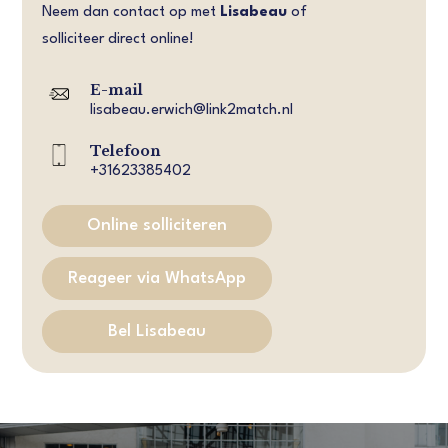
Neem dan contact op met
Lisabeau
of
solliciteer direct online!
E-mail
lisabeau.erwich@link2match.nl
Telefoon
+31623385402
Online solliciteren
Reageer via WhatsApp
Bel Lisabeau