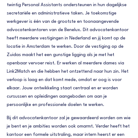
twintig Personal Assistants ondersteunen in hun dagelijkse
secretariële en administratieve taken. Je toekomstige
werkgever is één van de grootste en toonaangevende
advocatenkantoren van de Benelux. Dit advocatenkantoor
heeft meerdere vestigingen in Nederland en jij komt op de
locatie in Amsterdam te werken. Door de vestiging op de
Zuidas maakt het een gunstige ligging als je met het
openbaar vervoer reist. Er werken al meerdere dames via
Link2Match en die hebben het ontzettend naar hun zin. Het
verloop is laag en dat komt mede, omdat er oog is voor
elkaar. Jouw ontwikkeling staat centraal en er worden
cursussen en opleidingen aangeboden om aan je
persoonlijke en professionele doelen te werken.
Bij dit advocatenkantoor zal je gewaardeerd worden om wie
je bent en je ambities worden ook omarmt. Verder heeft het
kantoor een formele uitstraling, maar intern heerst er een