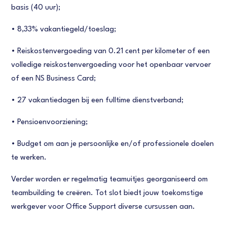
basis (40 uur);
•
8,33% vakantiegeld/toeslag;
•
Reiskostenvergoeding van 0.21 cent per kilometer of een
volledige reiskostenvergoeding voor het openbaar vervoer
of een NS Business Card;
•
27 vakantiedagen bij een fulltime dienstverband;
•
Pensioenvoorziening;
•
Budget om aan je persoonlijke en/of professionele doelen
te werken.
Verder worden er regelmatig teamuitjes georganiseerd om
teambuilding te creëren. Tot slot biedt jouw toekomstige
werkgever voor Office Support diverse cursussen aan.