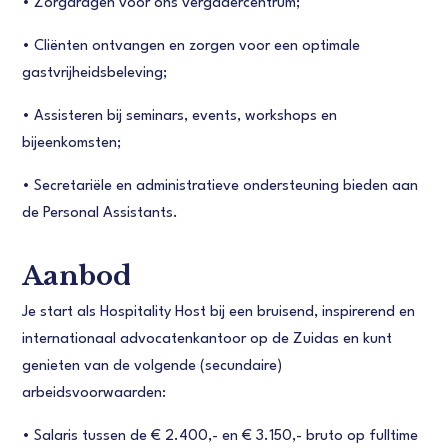
•
Zorgdragen voor ons vergadercentrum;
•
Cliënten ontvangen en zorgen voor een optimale
gastvrijheidsbeleving;
•
Assisteren bij seminars, events, workshops en
bijeenkomsten;
•
Secretariële en administratieve ondersteuning bieden aan
de Personal Assistants.
Aanbod
Je start als Hospitality Host bij een bruisend, inspirerend en
internationaal advocatenkantoor op de Zuidas en kunt
genieten van de volgende (secundaire)
arbeidsvoorwaarden:
•
Salaris tussen de € 2.400,- en € 3.150,- bruto op fulltime