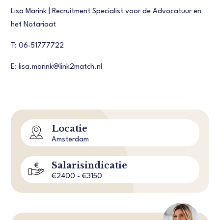
Lisa Marink | Recruitment Specialist voor de Advocatuur en
het Notariaat
T: 06-51777722
E: lisa.marink@link2match.nl
Locatie
Amsterdam
Salarisindicatie
€2400 - €3150