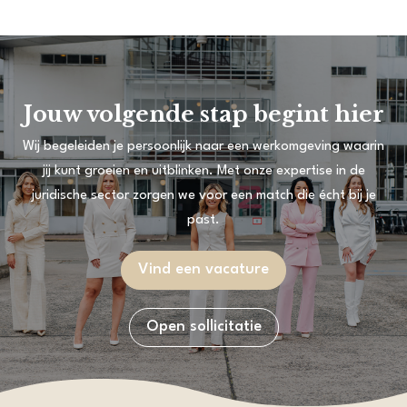
Jouw volgende stap begint hier
Wij begeleiden je persoonlijk naar een werkomgeving waarin
jij kunt groeien en uitblinken. Met onze expertise in de
juridische sector zorgen we voor een match die écht bij je
past.
Vind een vacature
Open sollicitatie