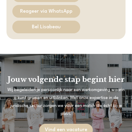
Reageer via WhatsApp
Bel Lisabeau
Jouw volgende stap begint hier
Wij begeleiden je persoonlijk naar een werkomgeving waarin
jij kunt groeien en uitblinken. Met onze expertise in de
juridische sector zorgen we voor een match die écht bij je
past.
Vind een vacature