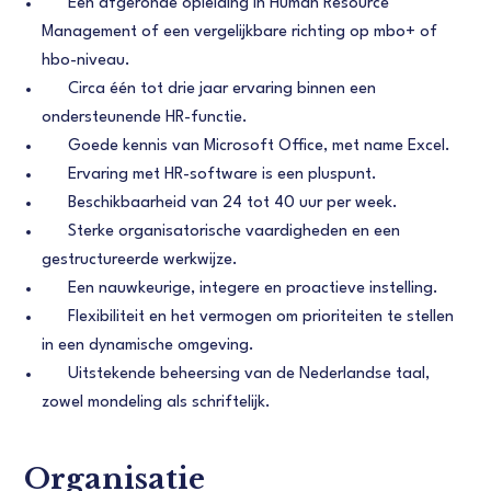
Een afgeronde opleiding in Human Resource
Management of een vergelijkbare richting op mbo+ of
hbo-niveau.
Circa één tot drie jaar ervaring binnen een
ondersteunende HR-functie.
Goede kennis van Microsoft Office, met name Excel.
Ervaring met HR-software is een pluspunt.
Beschikbaarheid van 24 tot 40 uur per week.
Sterke organisatorische vaardigheden en een
gestructureerde werkwijze.
Een nauwkeurige, integere en proactieve instelling.
Flexibiliteit en het vermogen om prioriteiten te stellen
in een dynamische omgeving.
Uitstekende beheersing van de Nederlandse taal,
zowel mondeling als schriftelijk.
Organisatie