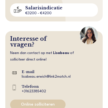
Salarisindicatie
€3200 - €4200
Interesse of
vragen?
Neem dan contact op met
Lisabeau
of
solliciteer direct online!
E-mail
lisabeau.erwich@link2match.nl
Telefoon
+31623385402
Online solliciteren