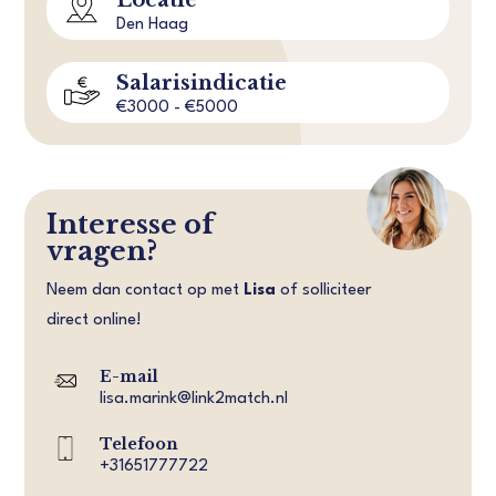
Den Haag
Salarisindicatie
€3000 - €5000
Interesse of
vragen?
Neem dan contact op met
Lisa
of solliciteer
direct online!
E-mail
lisa.marink@link2match.nl
Telefoon
+31651777722