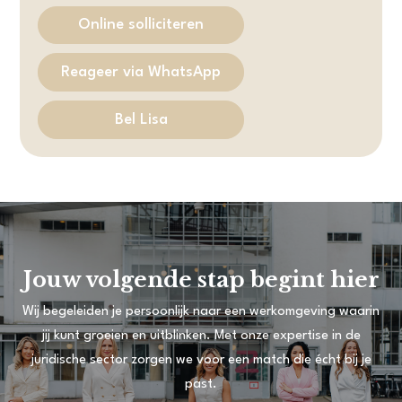
Online solliciteren
Reageer via WhatsApp
Bel Lisa
Jouw volgende stap begint hier
Wij begeleiden je persoonlijk naar een werkomgeving waarin
jij kunt groeien en uitblinken. Met onze expertise in de
juridische sector zorgen we voor een match die écht bij je
past.