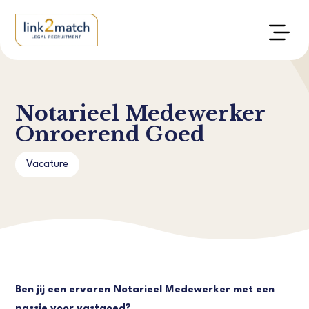
Notarieel Medewerker
Onroerend Goed
Vacature
Ben jij een ervaren Notarieel Medewerker met een
passie voor vastgoed?