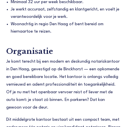
Minimaal 32 uur per week beschikbaar.
Je werkt accuraat, zelfstandig en klantgericht, en voelt je
verantwoordelijk voor je werk.
Woonachtig in regio Den Haag of bent bereid om
hiernaartoe te reizen.
Organisatie
Je komt terecht bij een modern en deskundig notariskantoor
in Den Haag, gevestigd op de Binckhorst — een opkomende
en goed bereikbare locatie. Het kantoor is onlangs volledig
vernieuwd en ademt professionaliteit én toegankelijkheid.
Of je nu met het openbaar vervoer reist of liever met de
auto komt: je staat zó binnen. En parkeren? Dat kan
gewoon voor de deur.
Dit middelgrote kantoor bestaat uit een compact team, met