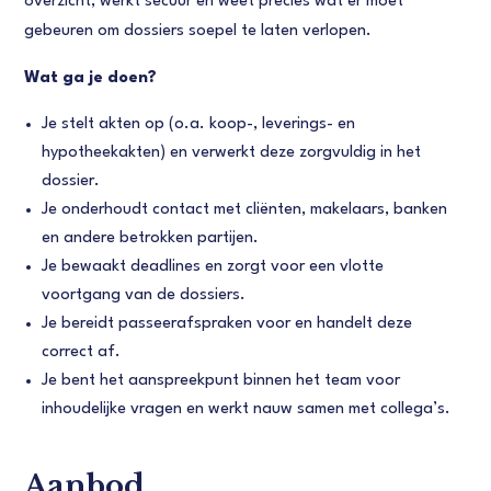
overzicht, werkt secuur en weet precies wat er moet
gebeuren om dossiers soepel te laten verlopen.
Wat ga je doen?
Je stelt akten op (o.a. koop-, leverings- en
hypotheekakten) en verwerkt deze zorgvuldig in het
dossier.
Je onderhoudt contact met cliënten, makelaars, banken
en andere betrokken partijen.
Je bewaakt deadlines en zorgt voor een vlotte
voortgang van de dossiers.
Je bereidt passeerafspraken voor en handelt deze
correct af.
Je bent het aanspreekpunt binnen het team voor
inhoudelijke vragen en werkt nauw samen met collega’s.
Aanbod