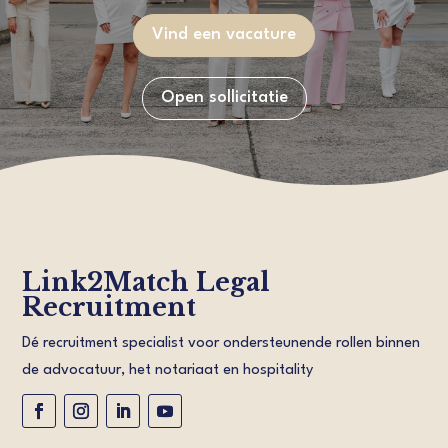
Vind een vacature
Open sollicitatie
Link2Match Legal
Recruitment
Dé recruitment specialist voor ondersteunende rollen binnen
de advocatuur, het notariaat en hospitality