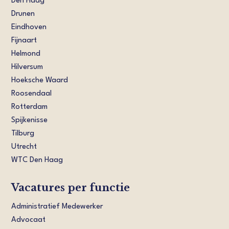
Den Haag
Drunen
Eindhoven
Fijnaart
Helmond
Hilversum
Hoeksche Waard
Roosendaal
Rotterdam
Spijkenisse
Tilburg
Utrecht
WTC Den Haag
Vacatures per functie
Administratief Medewerker
Advocaat