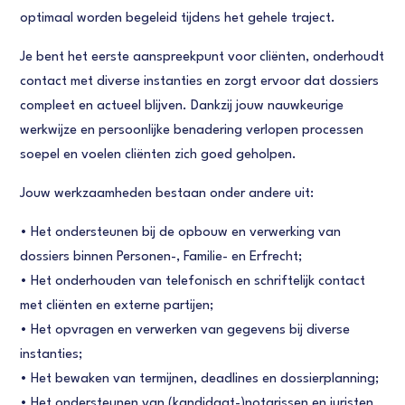
optimaal worden begeleid tijdens het gehele traject.
Je bent het eerste aanspreekpunt voor cliënten, onderhoudt
contact met diverse instanties en zorgt ervoor dat dossiers
compleet en actueel blijven. Dankzij jouw nauwkeurige
werkwijze en persoonlijke benadering verlopen processen
soepel en voelen cliënten zich goed geholpen.
Jouw werkzaamheden bestaan onder andere uit:
• Het ondersteunen bij de opbouw en verwerking van
dossiers binnen Personen-, Familie- en Erfrecht;
• Het onderhouden van telefonisch en schriftelijk contact
met cliënten en externe partijen;
• Het opvragen en verwerken van gegevens bij diverse
instanties;
• Het bewaken van termijnen, deadlines en dossierplanning;
• Het ondersteunen van (kandidaat-)notarissen en juristen