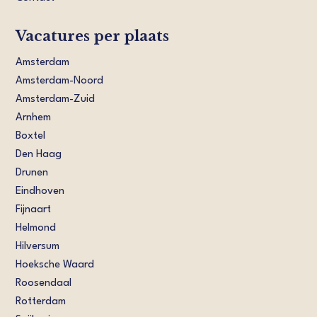
Vacatures per plaats
Amsterdam
Amsterdam-Noord
Amsterdam-Zuid
Arnhem
Boxtel
Den Haag
Drunen
Eindhoven
Fijnaart
Helmond
Hilversum
Hoeksche Waard
Roosendaal
Rotterdam