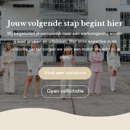
Jouw volgende stap begint hier
Wij begeleiden je persoonlijk naar een werkomgeving waarin
jij kunt groeien en uitblinken. Met onze expertise in de
juridische sector zorgen we voor een match die écht bij je
past.
Vind een vacature
Open sollicitatie