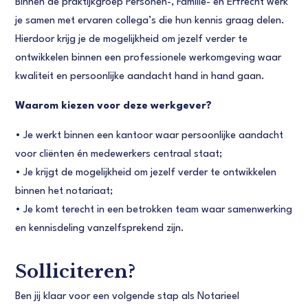
Binnen de praktijkgroep Personen-, Familie- en Erfrecht werk
je samen met ervaren collega’s die hun kennis graag delen.
Hierdoor krijg je de mogelijkheid om jezelf verder te
ontwikkelen binnen een professionele werkomgeving waar
kwaliteit en persoonlijke aandacht hand in hand gaan.
Waarom kiezen voor deze werkgever?
• Je werkt binnen een kantoor waar persoonlijke aandacht
voor cliënten én medewerkers centraal staat;
• Je krijgt de mogelijkheid om jezelf verder te ontwikkelen
binnen het notariaat;
• Je komt terecht in een betrokken team waar samenwerking
en kennisdeling vanzelfsprekend zijn.
Solliciteren?
Ben jij klaar voor een volgende stap als Notarieel