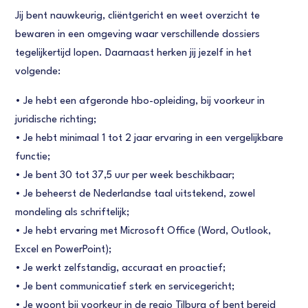
Jij bent nauwkeurig, cliëntgericht en weet overzicht te
bewaren in een omgeving waar verschillende dossiers
tegelijkertijd lopen. Daarnaast herken jij jezelf in het
volgende:
• Je hebt een afgeronde hbo-opleiding, bij voorkeur in
juridische richting;
• Je hebt minimaal 1 tot 2 jaar ervaring in een vergelijkbare
functie;
• Je bent 30 tot 37,5 uur per week beschikbaar;
• Je beheerst de Nederlandse taal uitstekend, zowel
mondeling als schriftelijk;
• Je hebt ervaring met Microsoft Office (Word, Outlook,
Excel en PowerPoint);
• Je werkt zelfstandig, accuraat en proactief;
• Je bent communicatief sterk en servicegericht;
• Je woont bij voorkeur in de regio Tilburg of bent bereid