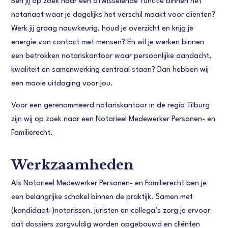
Ben jij op zoek naar een afwisselende functie binnen het
notariaat waar je dagelijks het verschil maakt voor cliënten?
Werk jij graag nauwkeurig, houd je overzicht en krijg je
energie van contact met mensen? En wil je werken binnen
een betrokken notariskantoor waar persoonlijke aandacht,
kwaliteit en samenwerking centraal staan? Dan hebben wij
een mooie uitdaging voor jou.
Voor een gerenommeerd notariskantoor in de regio Tilburg
zijn wij op zoek naar een Notarieel Medewerker Personen- en
Familierecht.
Werkzaamheden
Als Notarieel Medewerker Personen- en Familierecht ben je
een belangrijke schakel binnen de praktijk. Samen met
(kandidaat-)notarissen, juristen en collega’s zorg je ervoor
dat dossiers zorgvuldig worden opgebouwd en cliënten