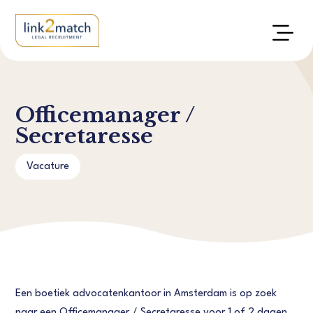
Officemanager /
Secretaresse
Vacature
Een boetiek advocatenkantoor in Amsterdam is op zoek
naar een Officemanager / Secretaresse voor 1 of 2 dagen