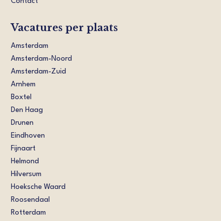
Contact
Vacatures per plaats
Amsterdam
Amsterdam-Noord
Amsterdam-Zuid
Arnhem
Boxtel
Den Haag
Drunen
Eindhoven
Fijnaart
Helmond
Hilversum
Hoeksche Waard
Roosendaal
Rotterdam