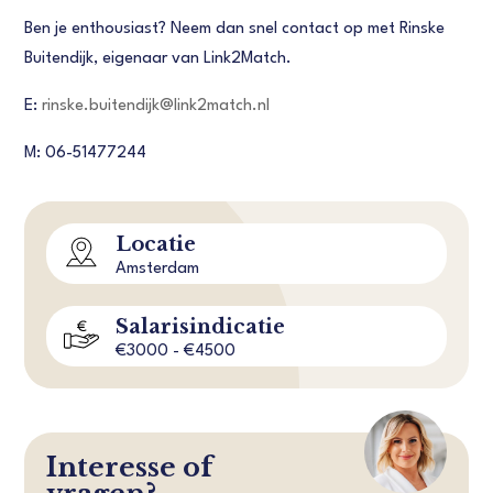
Ben je enthousiast? Neem dan snel contact op met Rinske
Buitendijk, eigenaar van Link2Match.
E:
rinske.buitendijk@link2match.nl
M: 06-51477244
Locatie
Amsterdam
Salarisindicatie
€3000 - €4500
Interesse of