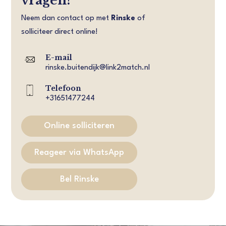
vragen?
Neem dan contact op met
Rinske
of
solliciteer direct online!
E-mail
rinske.buitendijk@link2match.nl
Telefoon
+31651477244
Online solliciteren
Reageer via WhatsApp
Bel Rinske