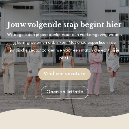
Jouw volgende stap begint hier
Wij begeleiden je persoonlijk naar een werkomgeving waarin
jij kunt groeien en uitblinken. Met onze expertise in de
juridische sector zorgen we voor een match die écht bij je
past.
Vind een vacature
Open sollicitatie