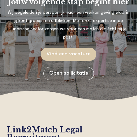
Jouw volgende stap begint hier
Wij begeleiden je persoonlijk naar een werkomgeving waarin
jij kunt groeien en uitblinken. Met onze expertise in de
juridische sector zorgen we voor een match die écht bij je
past.
Vind een vacature
Open sollicitatie
Link2Match Legal