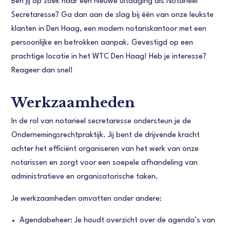
Ben jij op zoek naar een nieuwe uitdaging als Notarieel
Secretaresse? Ga dan aan de slag bij één van onze leukste
klanten in Den Haag, een modern notariskantoor met een
persoonlijke en betrokken aanpak. Gevestigd op een
prachtige locatie in het WTC Den Haag! Heb je interesse?
Reageer dan snel!
Werkzaamheden
In de rol van notarieel secretaresse ondersteun je de
Ondernemingsrechtpraktijk. Jij bent de drijvende kracht
achter het efficiënt organiseren van het werk van onze
notarissen en zorgt voor een soepele afhandeling van
administratieve en organisatorische taken.
Je werkzaamheden omvatten onder andere:
Agendabeheer: Je houdt overzicht over de agenda’s van