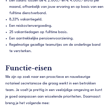
Een salaris tussen de € 2.800,- en € 4.000,- bruto per
maand, afhankelijk van jouw ervaring en op basis van een
fulltime dienstverband.
8,33% vakantiegeld.
Een reiskostenvergoeding.
25 vakantiedagen op fulltime basis.
Een aantrekkelijke pensioenvoorziening.
Regelmatige gezellige teamuitjes om de onderlinge band
te versterken.
Functie-eisen
We zijn op zoek naar een proactieve en nauwkeurige
notarieel secretaresse die graag werkt in een betrokken
team. Je voelt je prettig in een veelzijdige omgeving en kunt
je goed aanpassen aan wisselende prioriteiten. Daarnaast
breng je het volgende mee: