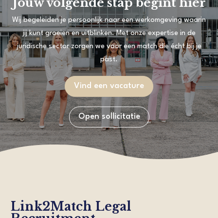
Jouw volgende stap begint hier
Wij begeleiden je persoonlijk naar een werkomgeving waarin
jij kunt groeien en uitblinken. Met onze expertise in de
juridische sector zorgen we voor een match die écht bij je
past.
Vind een vacature
Open sollicitatie
Link2Match Legal