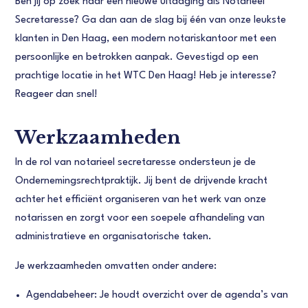
Ben jij op zoek naar een nieuwe uitdaging als Notarieel
Secretaresse? Ga dan aan de slag bij één van onze leukste
klanten in Den Haag, een modern notariskantoor met een
persoonlijke en betrokken aanpak. Gevestigd op een
prachtige locatie in het WTC Den Haag! Heb je interesse?
Reageer dan snel!
Werkzaamheden
In de rol van notarieel secretaresse ondersteun je de
Ondernemingsrechtpraktijk. Jij bent de drijvende kracht
achter het efficiënt organiseren van het werk van onze
notarissen en zorgt voor een soepele afhandeling van
administratieve en organisatorische taken.
Je werkzaamheden omvatten onder andere:
Agendabeheer: Je houdt overzicht over de agenda’s van