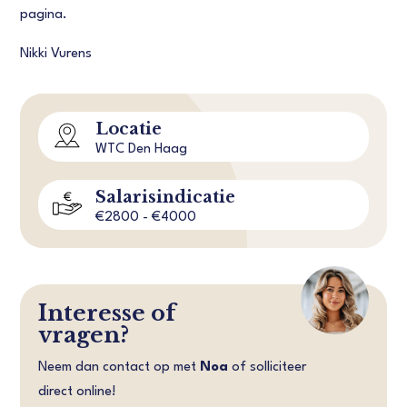
pagina.
Nikki Vurens
Locatie
WTC Den Haag
Salarisindicatie
€2800 - €4000
Interesse of
vragen?
Neem dan contact op met
Noa
of solliciteer
direct online!