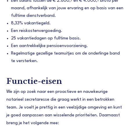
Een salaris tussen de € 2.800,- en € 4.000,- bruto per
maand, afhankelijk van jouw ervaring en op basis van een
fulltime dienstverband.
8,33% vakantiegeld.
Een reiskostenvergoeding.
25 vakantiedagen op fulltime basis.
Een aantrekkelijke pensioenvoorziening.
Regelmatige gezellige teamuitjes om de onderlinge band
te versterken.
Functie-eisen
We zijn op zoek naar een proactieve en nauwkeurige
notarieel secretaresse die graag werkt in een betrokken
team. Je voelt je prettig in een veelzijdige omgeving en kunt
je goed aanpassen aan wisselende prioriteiten. Daarnaast
breng je het volgende mee: