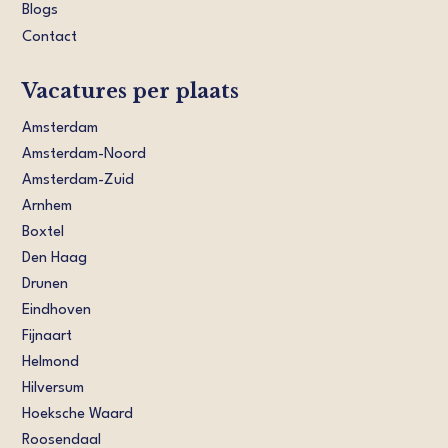
Blogs
Contact
Vacatures per plaats
Amsterdam
Amsterdam-Noord
Amsterdam-Zuid
Arnhem
Boxtel
Den Haag
Drunen
Eindhoven
Fijnaart
Helmond
Hilversum
Hoeksche Waard
Roosendaal