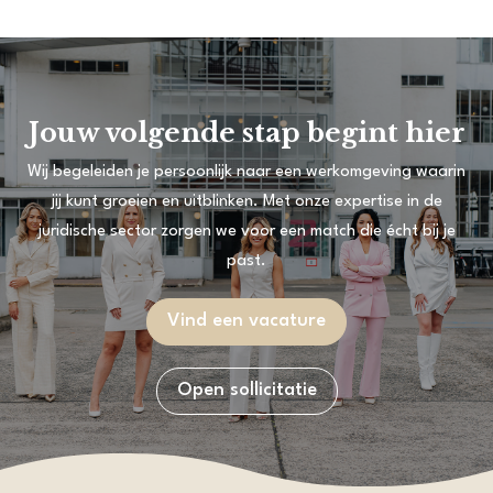
Jouw volgende stap begint hier
Wij begeleiden je persoonlijk naar een werkomgeving waarin
jij kunt groeien en uitblinken. Met onze expertise in de
juridische sector zorgen we voor een match die écht bij je
past.
Vind een vacature
Open sollicitatie