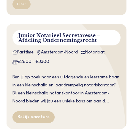
Filter
Junior Notarieel Secretaresse –
Afdeling Ondernemingsrecht
}


Parttime
Amsterdam-Noord
Notariaat
€2600 - €3300
Ben jij op zoek naar een uitdagende en leerzame baan
in een kleinschalig en laagdrempelig notariskantoor?
Bij een kleinschalig notariskantoor in Amsterdam-
Noord bieden wij jou een unieke kans om aan d...
Bekijk vacature