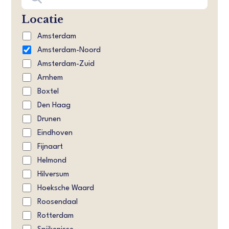
Locatie
Amsterdam
Amsterdam-Noord
Amsterdam-Zuid
Arnhem
Boxtel
Den Haag
Drunen
Eindhoven
Fijnaart
Helmond
Hilversum
Hoeksche Waard
Roosendaal
Rotterdam