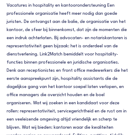
Vacatures in hospitality en kantoorondersteuning Een
professionele organisatie heeft meer nodig dan goede
juristen. De ontvangst aan de balie, de organisatie van het
kantoor, de sfeer bij binnenkomst, dat zijn de momenten die
een indruk achterlaten. Bij advocaten- en notariskantoren is
representativiteit geen bijzaak: het is onderdeel van de
dienstverlening. Link2Match bemiddelt voor hospitality-
functies binnen professionele en juridische organisaties.
Denk aan receptionistes en front office medewerkers die het
eerste aanspreekpunt zijn, hospitality assistants die de
dagelijkse gang van het kantoor soepel laten verlopen, en
office managers die overzicht houden en de boel
organiseren. Wat wij zoeken in een kandidaat voor deze
rollen: representativiteit, servicegerichtheid en de rust om in
een veeleisende omgeving altijd vriendelijk en scherp te
blijven. Wat wij bieden: kantoren waar die kwaliteiten