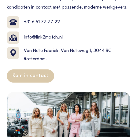
kandidaten in contact met passende, moderne werkgevers.
+31 6 51 77 77 22
Info@link2match.nl
Van Nelle Fabriek, Van Nelleweg 1, 3044 BC
Rotterdam.
Kom in contact