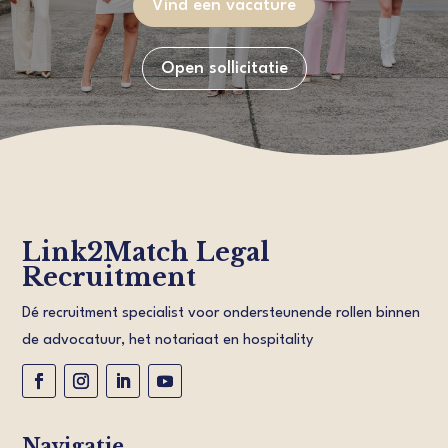
Vind een vacature
Open sollicitatie
Link2Match Legal
Recruitment
Dé recruitment specialist voor ondersteunende rollen binnen
de advocatuur, het notariaat en hospitality
Navigatie