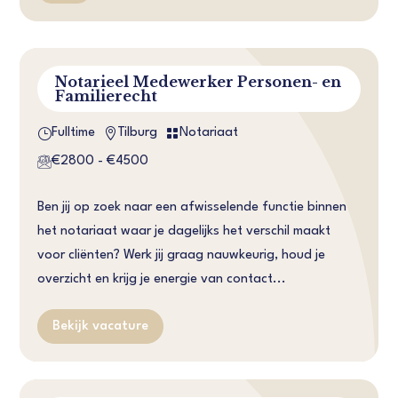
Notarieel Medewerker Personen- en
Familierecht
}


Fulltime
Tilburg
Notariaat
€2800 - €4500
Ben jij op zoek naar een afwisselende functie binnen
het notariaat waar je dagelijks het verschil maakt
voor cliënten? Werk jij graag nauwkeurig, houd je
overzicht en krijg je energie van contact...
Bekijk vacature