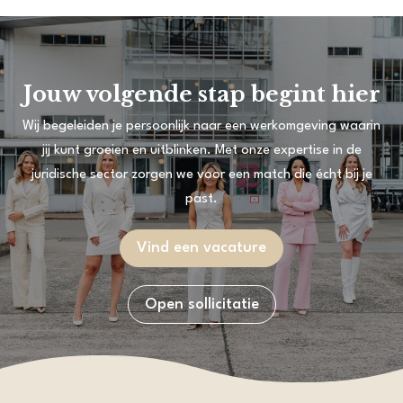
Jouw volgende stap begint hier
Wij begeleiden je persoonlijk naar een werkomgeving waarin
jij kunt groeien en uitblinken. Met onze expertise in de
juridische sector zorgen we voor een match die écht bij je
past.
Vind een vacature
Open sollicitatie