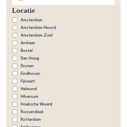
Locatie
Amsterdam
Amsterdam-Noord
Amsterdam-Zuid
Arnhem
Boxtel
Den Haag
Drunen
Eindhoven
Fijnaart
Helmond
Hilversum
Hoeksche Waard
Roosendaal
Rotterdam