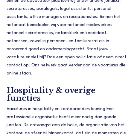
Binnen de advocatuur plaatsen wij onder andere juridisch
secretaresses, paralegals, legal assistants, personal
assistants, office managers en receptionistes. Binnen het
notariaat bemiddelen wij voor notarieel medewerkers,
notarieel secretaresses, notarisklerk en kandidaat-
notarissen, zowel in personen- en familierecht als in
onroerend goed en ondernemingsrecht. Staat jouw
vacature er niet bij? Doe een open sollicitatie of neem direct
contact op. Ons netwerk gaat verder dan de vacatures die
online staan.
Hospitality & overige
functies
Vacatures in hospitality en kantoorondersteuning Een
professionele organisatie heeft meer nodig dan goede
juristen. De ontvangst aan de balie, de organisatie van het
kantoor, de sfeer bij binnenkomst, dat zijn de momenten die