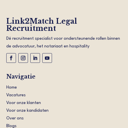
Link2Match Legal
Recruitment
Dé recruitment specialist voor ondersteunende rollen binnen
de advocatuur, het notariaat en hospitality
Navigatie
Home
Vacatures
Voor onze klanten
Voor onze kandidaten
Over ons
Blogs