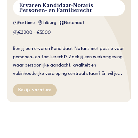
Ervaren Kandidaat-Notaris
Personen- en Familierecht
}


Parttime
Tilburg
Notariaat
€3200 - €5500
Ben jij een ervaren Kandidaat-Notaris met passie voor
personen- en familierecht? Zoek jij een werkomgeving
waar persoonlijke aandacht, kwaliteit en
vakinhoudelijke verdieping centraal staan? En wil je...
Bekijk vacature