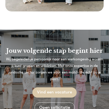
Jouw volgende stap begint hier
Wij begeleiden je persoonlijk naar een werkomgeving waarin
jij kunt groeien en uitblinken. Met onze expertise in de
juridische sector zorgen we voor een match die écht bij je
past.
Vind een vacature
Open sollicitatie