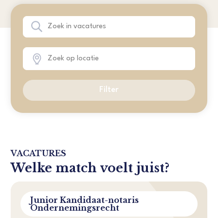
Filter
VACATURES
Welke match voelt juist?
Junior Kandidaat-notaris
Ondernemingsrecht