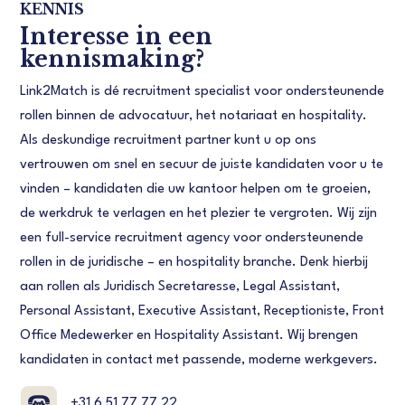
KENNIS
Interesse in een
kennismaking?
Link2Match is dé recruitment specialist voor ondersteunende
rollen binnen de advocatuur, het notariaat en hospitality.
Als deskundige recruitment partner kunt u op ons
vertrouwen om snel en secuur de juiste kandidaten voor u te
vinden – kandidaten die uw kantoor helpen om te groeien,
de werkdruk te verlagen en het plezier te vergroten. Wij zijn
een full-service recruitment agency voor ondersteunende
rollen in de juridische – en hospitality branche. Denk hierbij
aan rollen als Juridisch Secretaresse, Legal Assistant,
Personal Assistant, Executive Assistant, Receptioniste, Front
Office Medewerker en Hospitality Assistant. Wij brengen
kandidaten in contact met passende, moderne werkgevers.
+31 6 51 77 77 22